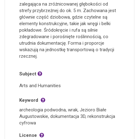
zalegająca na zróżnicowanej głębokości od
strefy przybrzeżnej do ok. 5 m. Zachowana jest
głównie część dziobowa, gdzie czytelne są
elementy konstrukcyjne, takie jak wręgi i belki
pokładowe. Śródokręcie i rufa są silnie
zdegradowane i porośnięte roślinnością, co
utrudnia dokumentację. Forma i proporcje
wskazują na jednostkę transportową o tradycji
rzecznej.
Subject
Arts and Humanities
Keyword
archeologia podwodna, wrak, Jezioro Białe
Augustowskie, dokumentacja 3D, rekonstrukcja
cyfrowa
License