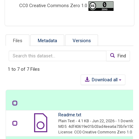
CC0 Creative Commons Zero 1.0
Files
Metadata
Versions
Find
1 to 7 of 7 Files
Download all
Readme.txt
Plain Text
- 4.1 KB
- Jun 22, 2026
- 1 Download
MD5: 4df40619e01b03ad4eea6a73bfe1506f
License: CC0 Creative Commons Zero 1.0