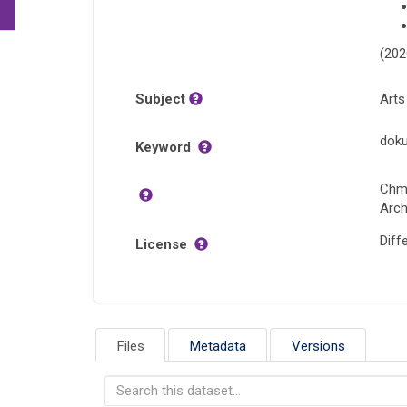
(202
Subject
Arts
doku
Keyword
Chmi
Arch
Diffe
License
Files
Metadata
Versions