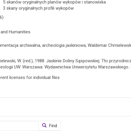
5 skanów oryginalnych planów wykopów i stanowiska
3 skany oryginalnych profili wykopów
6)
 and Humanities
mentacja archiwalna, archeologia jaskiniowa, Waldemar Chmielewsk
elewski, W. (red.), 1988. Jaskinie Doliny Sąspowskiej. Tło przyrodni
eologii UW. Warszawa: Wydawnictwa Uniwersytetu Warszawskiego.
rent licenses for individual files
Find