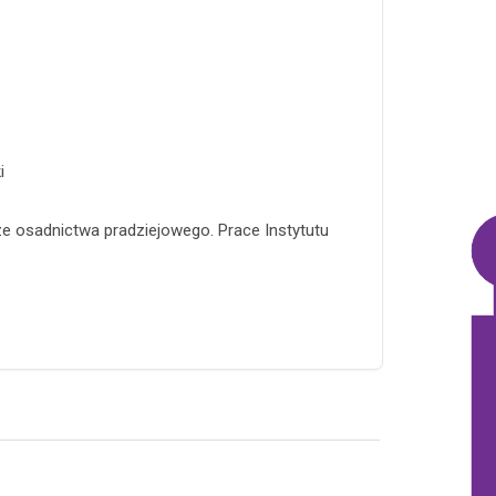
i
cze osadnictwa pradziejowego. Prace Instytutu
: