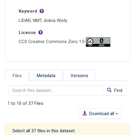
Keyword
LIDAR, NMT, dolina Wisły
License
CC0 Creative Commons Zero 1.0
Files
Metadata
Versions
Find
1 to 10 of 37 Files
Download all
Select all 37 files in this dataset.