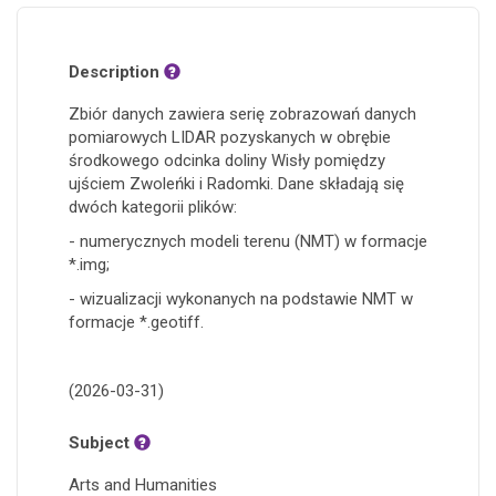
Description
Zbiór danych zawiera serię zobrazowań danych
pomiarowych LIDAR pozyskanych w obrębie
środkowego odcinka doliny Wisły pomiędzy
ujściem Zwoleńki i Radomki. Dane składają się
dwóch kategorii plików:
- numerycznych modeli terenu (NMT) w formacje
*.img;
- wizualizacji wykonanych na podstawie NMT w
formacje *.geotiff.
(2026-03-31)
Subject
Arts and Humanities